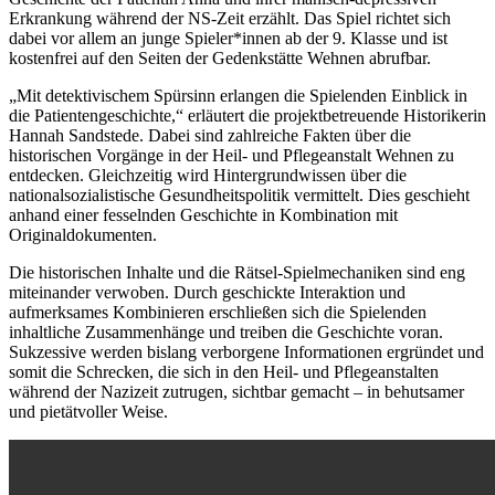
Erkrankung während der NS-Zeit erzählt. Das Spiel richtet sich
dabei vor allem an junge Spieler*innen ab der 9. Klasse und ist
kostenfrei auf den Seiten der Gedenkstätte Wehnen abrufbar.
„Mit detektivischem Spürsinn erlangen die Spielenden Einblick in
die Patientengeschichte,“ erläutert die projektbetreuende Historikerin
Hannah Sandstede. Dabei sind zahlreiche Fakten über die
historischen Vorgänge in der Heil- und Pflegeanstalt Wehnen zu
entdecken. Gleichzeitig wird Hintergrundwissen über die
nationalsozialistische Gesundheitspolitik vermittelt. Dies geschieht
anhand einer fesselnden Geschichte in Kombination mit
Originaldokumenten.
Die historischen Inhalte und die Rätsel-Spielmechaniken sind eng
miteinander verwoben. Durch geschickte Interaktion und
aufmerksames Kombinieren erschließen sich die Spielenden
inhaltliche Zusammenhänge und treiben die Geschichte voran.
Sukzessive werden bislang verborgene Informationen ergründet und
somit die Schrecken, die sich in den Heil- und Pflegeanstalten
während der Nazizeit zutrugen, sichtbar gemacht – in behutsamer
und pietätvoller Weise.