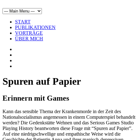
START
PUBLIKATIONEN
VORTRÄGE
ÜBER MICH
Spuren auf Papier
Erinnern mit Games
Kann das sensible Thema der Krankenmorde in der Zeit des
Nationalsozialismus angemessen in einem Computerspiel behandelt
werden? Die Gedenkstätte Wehnen und das Serious Games Studio
Playing History beantworten diese Frage mit “Spuren auf Papier”.
Auf eine niedrigschwellige und empathische Weise wird die
Geschichte der Patientin Anna und ihrer manisch-depressiven